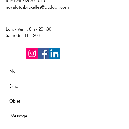
Rue Belliard 20,1040
novalotusbruxelles@outlook.com
Lun. - Ven. : 8 h - 20 h30
Samedi : 8 h - 20 h